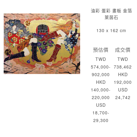
油彩 蛋彩 畫板 金箔
萊茵石
130 x 162 cm
預估價
成交價
TWD
TWD
574,000-
738,462
902,000
HKD
HKD
192,000
140,000-
USD
220,000
24,742
USD
18,700-
29,300