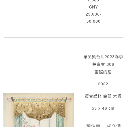
CNY
25,000-
50,000
羅芙奧台北2023春季
拍賣會 306
窗際的貓
2022
複合媒材 金箔 木板
53 x 46 cm
預估價
成交價