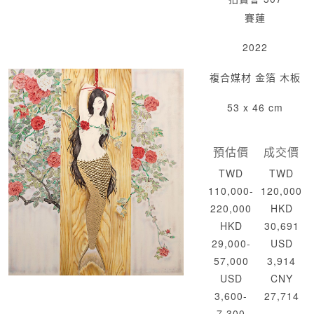
賽蓮
2022
複合媒材 金箔 木板
53 x 46 cm
預估價
成交價
TWD
TWD
110,000-
120,000
220,000
HKD
HKD
30,691
29,000-
USD
57,000
3,914
USD
CNY
3,600-
27,714
7,300