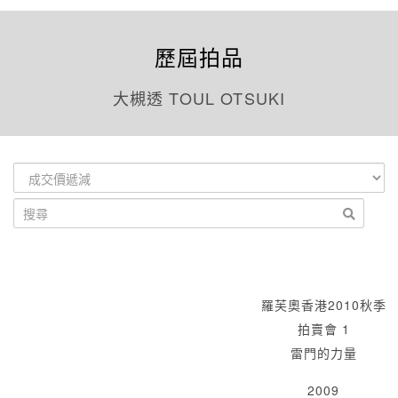
歷屆拍品
大槻透 TOUL OTSUKI
羅芙奧香港2010秋季
拍賣會 1
雷門的力量
2009