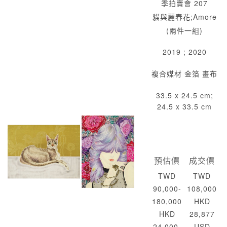
季拍賣會 207
貓與麗春花;Amore
(兩件一組)
2019 ; 2020
複合媒材 金箔 畫布
33.5 x 24.5 cm;
24.5 x 33.5 cm
預估價
成交價
TWD
TWD
90,000-
108,000
180,000
HKD
HKD
28,877
24,000-
USD