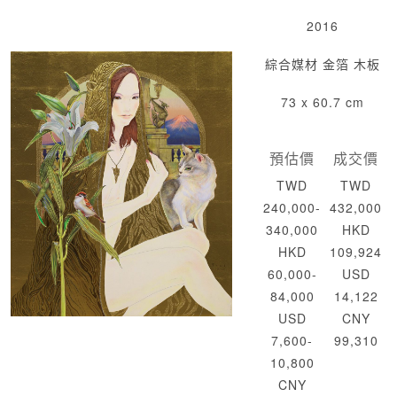
2016
綜合媒材 金箔 木板
73 x 60.7 cm
預估價
成交價
TWD
TWD
240,000-
432,000
340,000
HKD
HKD
109,924
60,000-
USD
84,000
14,122
USD
CNY
7,600-
99,310
10,800
CNY