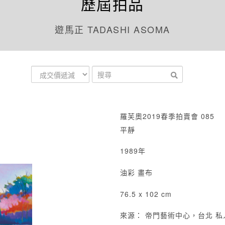
歷屆拍品
遊馬正 TADASHI ASOMA
羅芙奧2019春季拍賣會 085
平靜
1989年
油彩 畫布
76.5 x 102 cm
來源： 帝門藝術中心，台北 