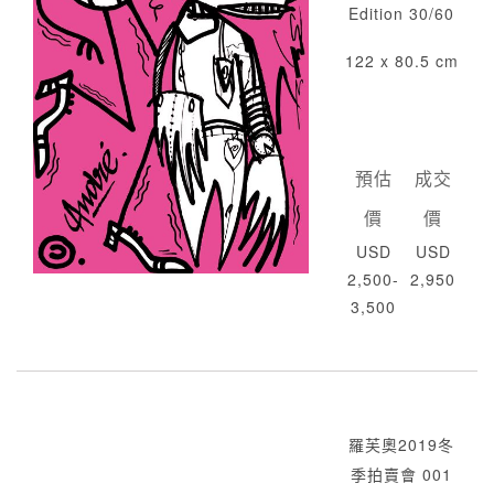
Edition 30/60
122 x 80.5 cm
預估
成交
價
價
USD
USD
2,500-
2,950
3,500
羅芙奧2019冬
季拍賣會 001