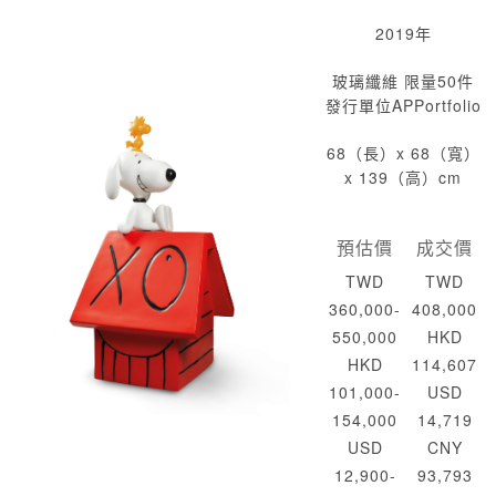
2019年
玻璃纖維 限量50件
發行單位APPortfolio
68（長）x 68（寬）
x 139（高）cm
預估價
成交價
TWD
TWD
360,000-
408,000
550,000
HKD
HKD
114,607
101,000-
USD
154,000
14,719
USD
CNY
12,900-
93,793