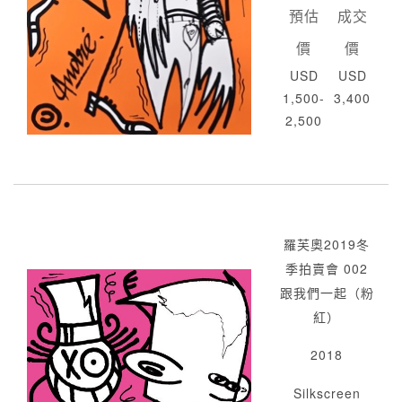
預估
成交
價
價
USD
USD
1,500-
3,400
2,500
羅芙奧2019冬
季拍賣會 002
跟我們一起（粉
紅）
2018
Silkscreen