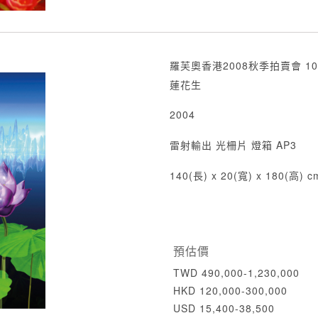
羅芙奧香港2008秋季拍賣會 10
蓮花生
2004
雷射輸出 光柵片 燈箱 AP3
140(長) x 20(寬) x 180(高) c
預估價
TWD 490,000-1,230,000
HKD 120,000-300,000
USD 15,400-38,500