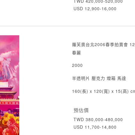
TWD 420,000-520,000
USD 12,900-16,000
羅芙奧台北2006春季拍賣會 12
春麗
2000
半透明片 壓克力 燈箱 馬達
160(長) x 120(寬) x 15(高) c
預估價
TWD 380,000-480,000
USD 11,700-14,800