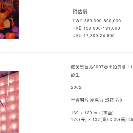
預估價
TWD 580,000-800,000
HKD 139,000-191,000
USD 17,800-24,500
羅芙奧台北2007春季拍賣會 11
誕生
2002
半透明片 壓克力 燈箱 7/8
160 x 120 cm (畫面)
176(長) x 137(寬) x 20(高) 