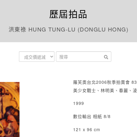
歷屆拍品
洪東祿 HUNG TUNG-LU (DONGLU HONG)
羅芙奧台北2006秋季拍賣會 83
美少女戰士、林明美、春麗、
1999
數位輸出 相紙 8/8
121 x 96 cm