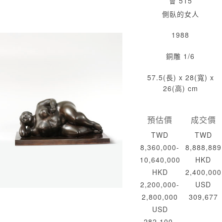
會 515
側臥的女人
1988
銅雕 1/6
57.5(長) x 28(寬) x
26(高) cm
預估價
成交價
TWD
TWD
8,360,000-
8,888,889
10,640,000
HKD
HKD
2,400,000
2,200,000-
USD
2,800,000
309,677
USD
282,100-