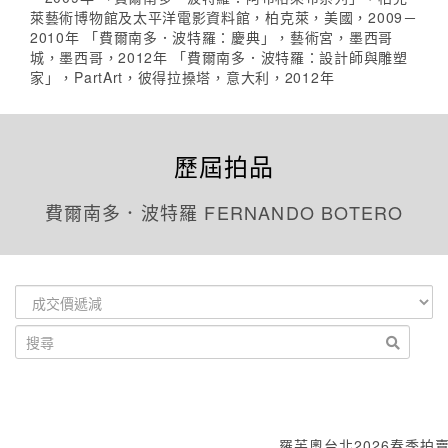
萊藝術博物館及太平洋電影資料館，柏克萊，美國，2009－
2010年 「費爾南多．波特羅：慶典」，藝術宮，墨西哥
城，墨西哥，2012年 「費爾南多．波特羅：設計師與雕塑
家」，PartArt，彼得拉搡塔，意大利，2012年
歷屆拍品
費爾南多．波特羅 FERNANDO BOTERO
羅芙奧台北2026春季拍