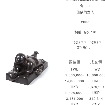
會 061
俯臥的女人
2005
銅雕 版次 1/6
53(長) x 25.5(寬) x
27(高) cm
預估價
成交價
TWD
TWD
9,500,000-
10,800,00
14,000,000
HKD
HKD
2,679,901
2,328,000-
USD
3,431,000
342,314
USD
CNY