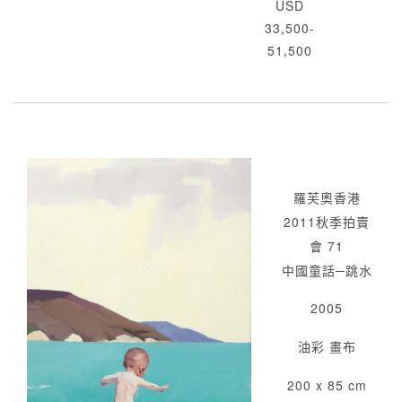
USD
33,500-
51,500
羅芙奧香港
2011秋季拍賣
會 71
中國童話─跳水
2005
油彩 畫布
200 x 85 cm