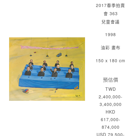
2017春季拍賣
會 363
兒童會議
1998
油彩 畫布
150 x 180 cm
預估價
TWD
2,400,000-
3,400,000
HKD
617,000-
874,000
USD 79,500-