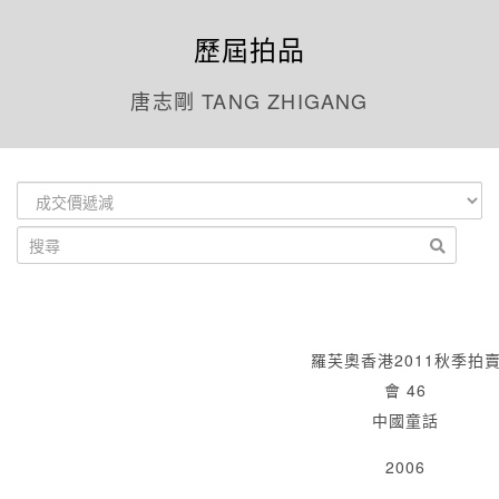
歷屆拍品
唐志剛 TANG ZHIGANG
羅芙奧香港2011秋季拍
會 46
中國童話
2006