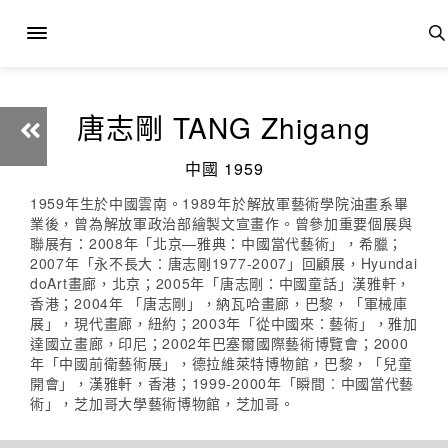
唐志剛 TANG Zhigang
中國 1959
1959年生於中國雲南。1989年於解放軍藝術學院油畫系畢
業後，曾為解放軍政治部繪製文宣畫作。曾參加重要個展與
聯展有：2008年「北京—雅典：中國當代藝術」，希臘；
2007年「永不長大：唐志剛1977-2007」回顧展，Hyundai
doArt畫廊，北京；2005年「唐志剛：中國童話」漢雅軒，
香港；2004年 「唐志剛」，納瓦哈畫廊，巴黎，「軍械庫
展」，現代畫廊，紐約；2003年「從中國來：藝術」，雅加
達國立畫廊，印尼；2002年巴塞爾國際藝術博覽會；2000
年「中國前衛藝術展」，德拉維萊特博物館，巴黎，「兒童
開會」，漢雅軒，香港；1999-2000年「瞬間︰中國當代藝
術」，芝加哥大學藝術博物館，芝加哥。