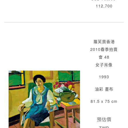
112,700
羅芙奧香港
2010春季拍賣
會 48
女子肖像
1993
油彩 畫布
81.5 x 75 cm
預估價
TWD