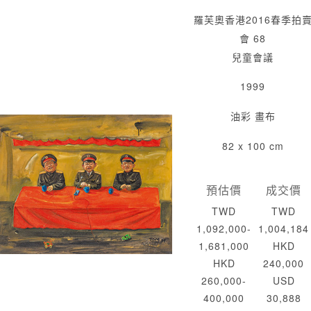
羅芙奧香港2016春季拍
會 68
兒童會議
1999
油彩 畫布
82 x 100 cm
預估價
成交價
TWD
TWD
1,092,000-
1,004,184
1,681,000
HKD
HKD
240,000
260,000-
USD
400,000
30,888