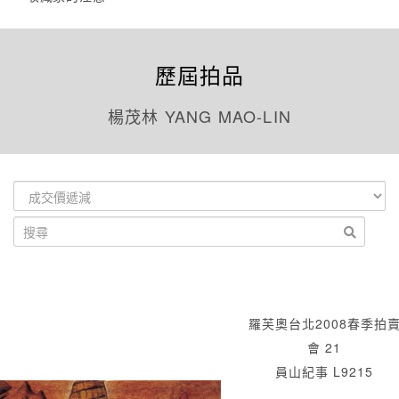
歷屆拍品
楊茂林 YANG MAO-LIN
羅芙奧台北2008春季拍
會 21
員山紀事 L9215