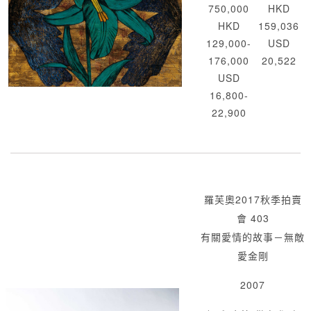
750,000
HKD
HKD
159,036
129,000-
USD
176,000
20,522
USD
16,800-
22,900
羅芙奧2017秋季拍賣
會 403
有關愛情的故事－無敵
愛金剛
2007