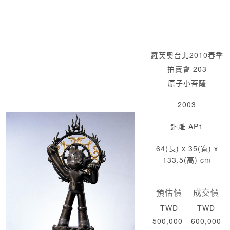
羅芙奧台北2010春季
拍賣會 203
原子小菩薩
2003
銅雕 AP1
64(長) x 35(寬) x
133.5(高) cm
預估價
成交價
TWD
TWD
500,000-
600,000