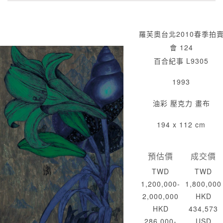
羅芙奧台北2010春季拍
會 124
百合紀事 L9305
1993
油彩 壓克力 畫布
194 x 112 cm
預估價
成交價
TWD
TWD
1,200,000-
1,800,000
2,000,000
HKD
HKD
434,573
286,000-
USD