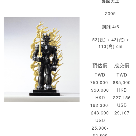
護國天王
2005
銅雕 4/6
53(長) x 43(寬) x
113(高) cm
預估價
成交價
TWD
TWD
750,000-
885,000
950,000
HKD
HKD
227,156
192,300-
USD
243,600
29,107
USD
25,900-
32,800