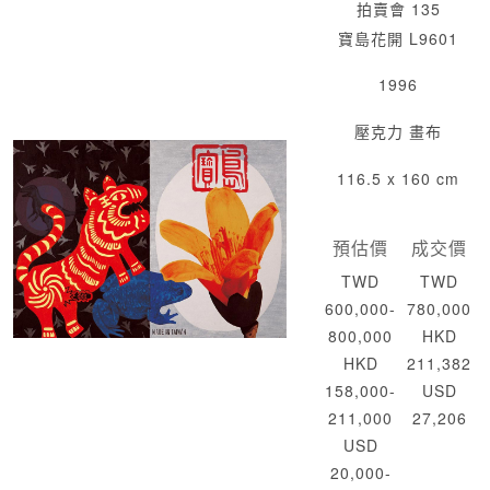
拍賣會 135
寶島花開 L9601
1996
壓克力 畫布
116.5 x 160 cm
預估價
成交價
TWD
TWD
600,000-
780,000
800,000
HKD
HKD
211,382
158,000-
USD
211,000
27,206
USD
20,000-