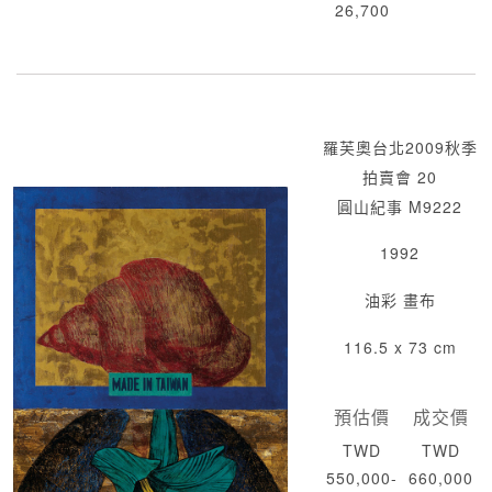
26,700
羅芙奧台北2009秋季
拍賣會 20
圓山紀事 M9222
1992
油彩 畫布
116.5 x 73 cm
預估價
成交價
TWD
TWD
550,000-
660,000