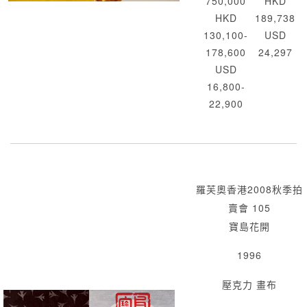
750,000
HKD
HKD
189,738
130,100-
USD
178,600
24,297
USD
16,800-
22,900
羅芙奧香港2008秋季拍
賣會 105
寶島花開
1996
壓克力 畫布