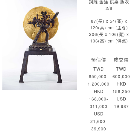
銅雕 金箔 供桌 版次
2/8
87(長) x 54(寬) x
120(高) cm (主尊)
206(長 x 106(寬) x
106(高) cm (供桌)
預估價
成交價
TWD
TWD
650,000-
600,000
1,200,000
HKD
HKD
156,250
168,000-
USD
311,000
19,987
USD
21,600-
39,900