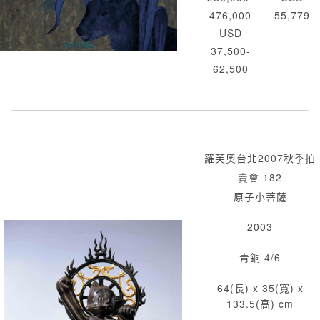
476,000
55,779
USD
37,500-
62,500
羅芙奧台北2007秋季拍
賣會 182
原子小菩薩
2003
青銅 4/6
64(長) x 35(寬) x
133.5(高) cm