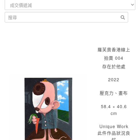
羅芙奧香港線上
拍賣 004
存在於他處
2022
壓克力、畫布
58.4 × 40.6
cm
Unique Work
此件作品狀況良
好