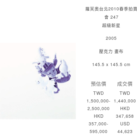
羅芙奧台北2010春季拍
會 247
超級新星
2005
壓克力 畫布
145.5 x 145.5 cm
預估價
成交價
TWD
TWD
1,500,000-
1,440,000
2,500,000
HKD
HKD
347,658
357,000-
USD
595,000
44,623