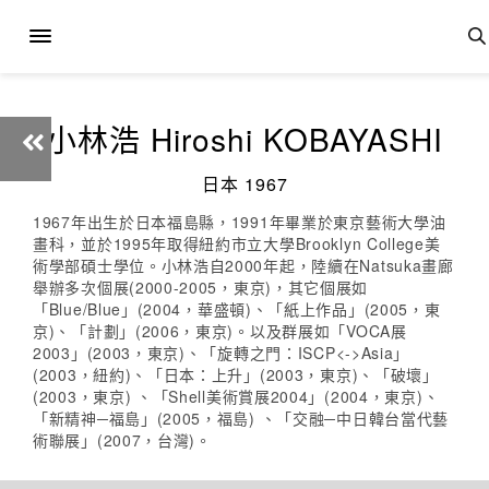
小林浩 Hiroshi KOBAYASHI
日本 1967
1967年出生於日本福島縣，1991年畢業於東京藝術大學油
畫科，並於1995年取得紐約市立大學Brooklyn College美
術學部碩士學位。小林浩自2000年起，陸續在Natsuka畫廊
舉辦多次個展(2000-2005，東京)，其它個展如
「Blue/Blue」(2004，華盛頓)、「紙上作品」(2005，東
京)、「計劃」(2006，東京)。以及群展如「VOCA展
2003」(2003，東京)、「旋轉之門：ISCP<->Asia」
(2003，紐約)、「日本：上升」(2003，東京)、「破壞」
(2003，東京) 、「Shell美術賞展2004」(2004，東京)、
「新精神─福島」(2005，福島) 、「交融─中日韓台當代藝
術聯展」(2007，台灣)。