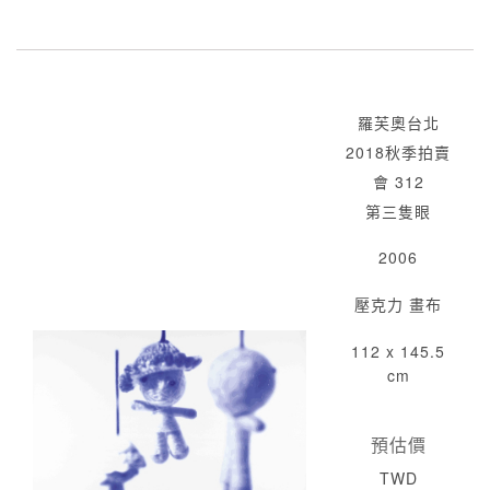
羅芙奧台北
2018秋季拍賣
會 312
第三隻眼
2006
壓克力 畫布
112 x 145.5
cm
預估價
TWD