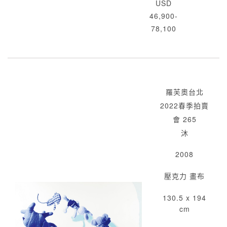
USD
46,900-
78,100
羅芙奧台北
2022春季拍賣
會 265
沐
2008
壓克力 畫布
130.5 x 194
cm