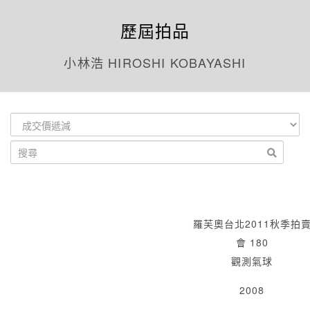
歷屆拍品
小林浩 HIROSHI KOBAYASHI
羅芙奧台北2011秋季拍
會 180
觀測氣球
2008