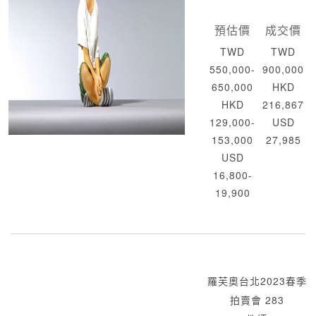
預估價
成交價
TWD
TWD
550,000-
900,000
650,000
HKD
HKD
216,867
129,000-
USD
153,000
27,985
USD
16,800-
19,900
羅芙奧台北2023春季
拍賣會 283