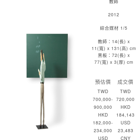
教師
2012
綜合媒材 1/5
教師：14(長) x
11(寬) x 131(高) cm
黑板：72(長) x
77(寬) x 3(厚) cm
預估價
成交價
TWD
TWD
700,000-
720,000
900,000
HKD
HKD
184,143
182,000-
USD
234,000
23,483
USD
CNY