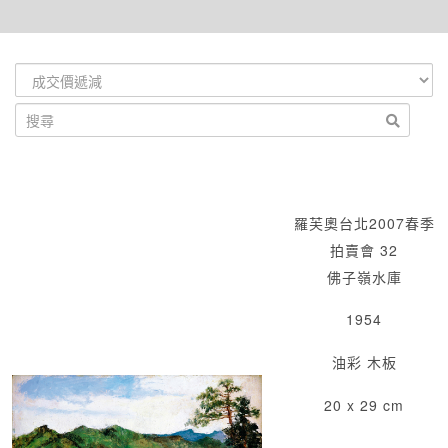
羅芙奧台北2007春季
拍賣會 32
佛子嶺水庫
1954
油彩 木板
20 x 29 cm