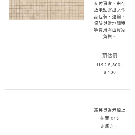
交付事宜。由存
放地點寄出之作
品包裝、運輸、
保險與當地關稅
等費用將由買家
負擔。
預估價
USD 5,300-
6,100
羅芙奧香港線上
拍賣 015
走廊之一