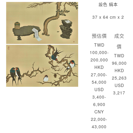
設色 絹本
37 x 64 cm x 2
預估價
成交
TWD
價
100,000-
TWD
200,000
96,000
HKD
HKD
27,000-
25,263
54,000
USD
USD
3,217
3,400-
6,900
CNY
22,000-
43,000