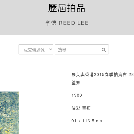
歷屆拍品
李德 REED LEE
羅芙奧香港2015春季拍賣會 28
望鄉
1983
油彩 畫布
91 x 116.5 cm