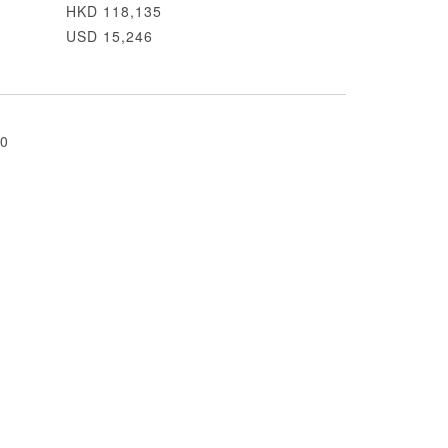
HKD 118,135
USD 15,246
0