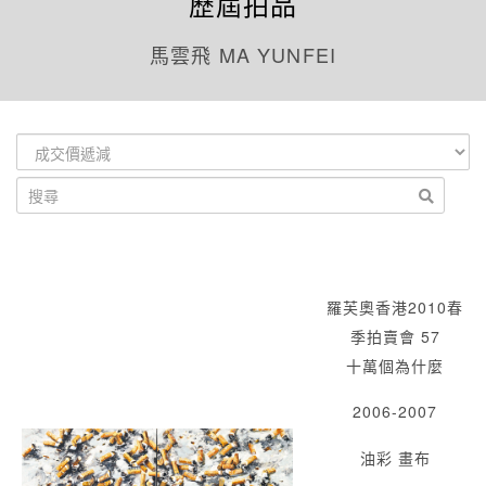
歷屆拍品
馬雲飛 MA YUNFEI
羅芙奧香港2010春
季拍賣會 57
十萬個為什麼
2006-2007
油彩 畫布