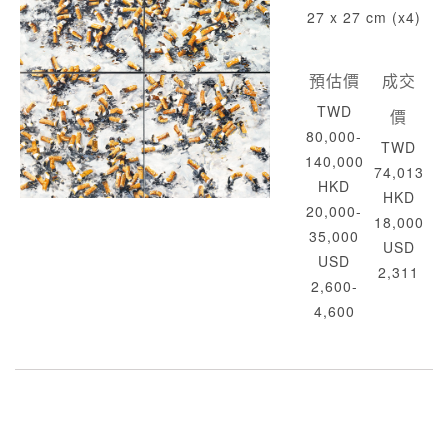
27 x 27 cm (x4)
預估價
成交
TWD
價
80,000-
TWD
140,000
74,013
HKD
HKD
20,000-
18,000
35,000
USD
USD
2,311
2,600-
4,600