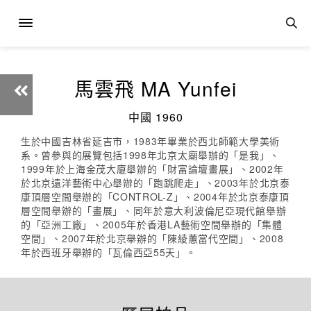
馬雲飛 MA Yunfei
中國 1960
生於中國吉林省延吉市，1983年畢業於西北師範大學美術
系。曾參與的展覽包括1998年北京太廟舉辦的「是我」、
1999年於上海金茂大廈舉辦的「財富論壇畫展」、2002年
於北京遠洋藝術中心舉辦的「跑跳爬走」、2003年於北京泰
康頂層空間舉辦的「CONTROL-Z」、2004年於北京泰康頂
層空間舉辦的「畫展」、同年於意大利波倫尼亞現代館舉辦
的「亞洲工廠」、2005年於香港LA藝術空間舉辦的「集體
空間」、2007年於北京舉辦的「陳綾蕙當代空間」、2008
年於西班牙舉辦的「瓦倫西亞55天」。