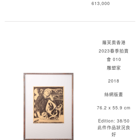
613,000
羅芙奧香港
2023春季拍賣
會 010
雕塑家
2018
絲網版畫
76.2 x 55.9 cm
Edition: 38/50
此件作品狀況良
好