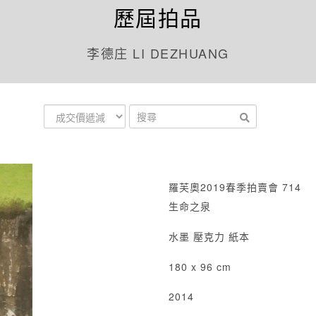
歷屆拍品
李德庄 LI DEZHUANG
羅芙奧2019春季拍賣會 714
生命之泉
水墨 壓克力 紙本
180 x 96 cm
2014