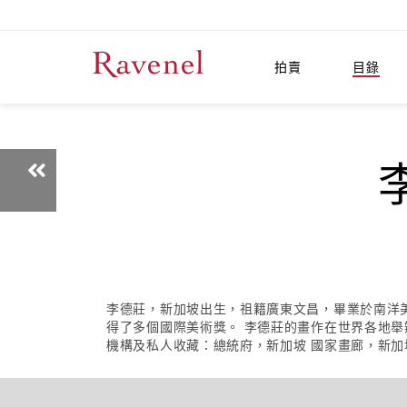
拍賣
目錄
李德莊，新加坡出生，祖籍廣東文昌，畢業於南洋美
得了多個國際美術獎。 李德莊的畫作在世界各地舉
機構及私人收藏：總統府，新加坡 國家畫廊，新