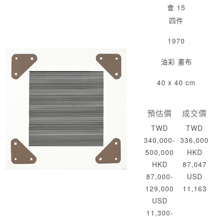
會 15
四件
1970
油彩 畫布
40 x 40 cm
預估價
成交價
TWD
TWD
340,000-
336,000
500,000
HKD
HKD
87,047
87,000-
USD
129,000
11,163
USD
11,300-