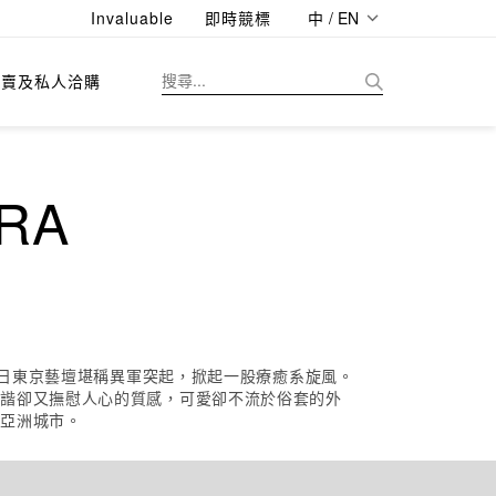
Invaluable
即時競標
中 / EN
拍賣及私人洽購
RA
今日東京藝壇堪稱異軍突起，掀起一股療癒系旋風。
詼諧卻又撫慰人心的質感，可愛卻不流於俗套的外
等亞洲城市。