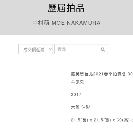
歷屆拍品
中村萌 MOE NAKAMURA
羅芙奧台北2021春季拍賣會 30
羊鬼鬼
2017
木雕 油彩
21.5(長) x 21.5(寬) x 69(高) 