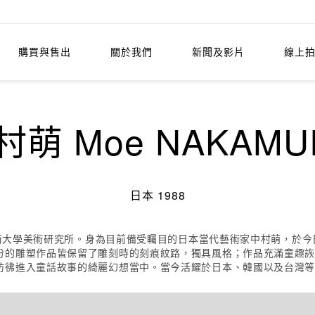
購買與售出
關於我們
新聞及影片
線上
村萌 Moe NAKAMU
日本 1988
子美術大學美術研究所。身為目前備受矚目的日本當代藝術家中村萌，於
份的雕塑作品皆保留了雕刻時的刻痕紋路，獨具風格；作品充滿童趣
彷彿進入童話故事的綺麗幻想當中。當今活耀於日本、韓國以及台灣