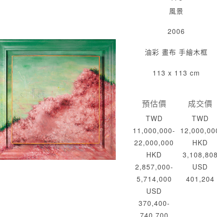
風景
2006
油彩 畫布 手繪木框
113 x 113 cm
預估價
成交價
TWD
TWD
11,000,000-
12,000,00
22,000,000
HKD
HKD
3,108,80
2,857,000-
USD
5,714,000
401,204
USD
370,400-
740,700