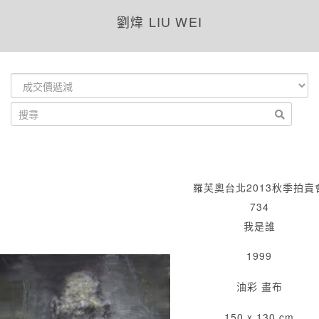
劉煒 LIU WEI
羅芙奧台北2013秋季拍賣
734
我是誰
1999
油彩 畫布
150 x 130 cm