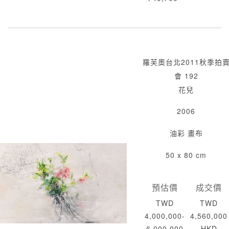
羅芙奧台北2011秋季拍
會 192
花兒
2006
油彩 畫布
50 x 80 cm
預估價
成交價
TWD
TWD
4,000,000-
4,560,000
6,000,000
HKD