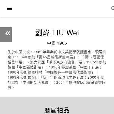
劉煒 LIU Wei
中國 1965
生於中國北京。1989年畢業於中央美術學院版畫系，現居北
京。1994年參加「第45屆威尼斯雙年展」、「第22屆聖保
羅雙年展」、澳大利亞「毛澤東走向波普」展；1995年參加
德國「中國新藝術展」；1996年參加德國「中國！」展；
1998年參加德國柏林「中國製造—中國當代藝術展」；
1999年參加舊金山「新千年的新現代主義」展；2000年參
加雪梨「中國的新面孔展」；2001年於巴黎Loft畫廊舉辦個
展。
歷屆拍品