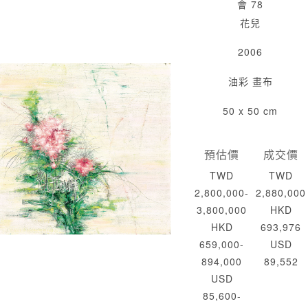
會 78
花兒
2006
油彩 畫布
50 x 50 cm
預估價
成交價
TWD
TWD
2,800,000-
2,880,000
3,800,000
HKD
HKD
693,976
659,000-
USD
894,000
89,552
USD
85,600-