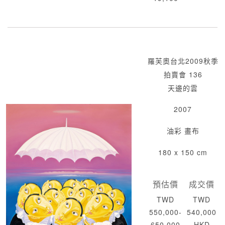
羅芙奧台北2009秋季
拍賣會 136
天邊的雲
2007
油彩 畫布
180 x 150 cm
預估價
成交價
TWD
TWD
550,000-
540,000
650,000
HKD