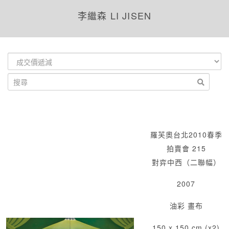
李繼森 LI JISEN
羅芙奧台北2010春季
拍賣會 215
對弈中西（二聯幅）
2007
油彩 畫布
150 x 150 cm (x2)