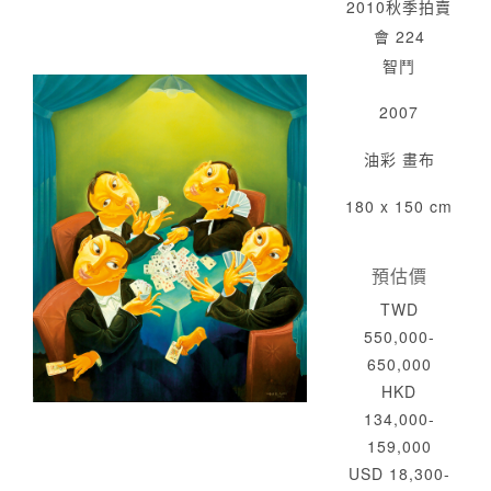
2010秋季拍賣
會 224
智鬥
2007
油彩 畫布
180 x 150 cm
預估價
TWD
550,000-
650,000
HKD
134,000-
159,000
USD 18,300-