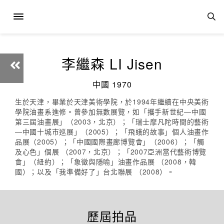
李繼森 LI Jisen
中國 1970
生於天津，畢業於天津美術學院，於1994年繼續在中央美術
學院油畫系進修。曾參加無數展覽，如「攜手新世紀—中國
第三屆油畫展」（2003，北京）；「瑞士摩凡陀時間的藝術
—中國十城市巡展」（2005）；「飛蛾的故事」個人油畫作
品展（2005）；「中國國際畫廊博覽會」（2006）；「觸
及心色」個展 （2007，北京）；「2007亞洲當代藝術博覽
會」（紐約）；「象徵與隱喻」油畫作品展 （2008，韓
國）；以及「我準備好了」台北聯展 （2008）。
歷屆拍品