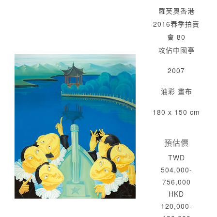
羅芙奧香港
2016春季拍賣
會 80
攻佔中國亭
2007
油彩 畫布
180 x 150 cm
預估價
TWD
504,000-
756,000
HKD
120,000-