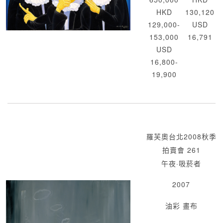
HKD
130,120
129,000-
USD
153,000
16,791
USD
16,800-
19,900
羅芙奧台北2008秋季
拍賣會 261
午夜·吸菸者
2007
油彩 畫布