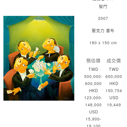
智鬥
2007
壓克力 畫布
180 x 150 cm
預估價
成交價
TWD
TWD
500,000-
600,000
600,000
HKD
HKD
150,754
123,000-
USD
148,000
19,449
USD
15,900-
19,100