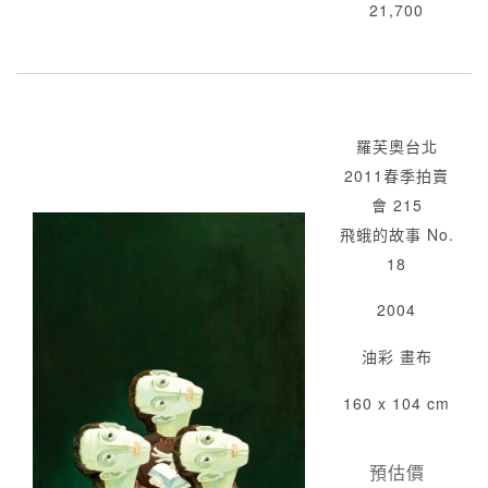
21,700
羅芙奧台北
2011春季拍賣
會 215
飛蛾的故事 No.
18
2004
油彩 畫布
160 x 104 cm
預估價