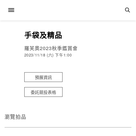
手袋及精品
羅芙奧2023秋季鑑賞會
2023/11/18 (六) 下午1:00
預展資訊
委託競投表格
瀏覽拍品