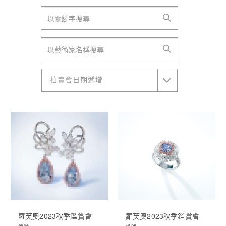
拍賣會日期遞增
羅芙奧2023秋季鑑賞會
羅芙奧2023秋季鑑賞會